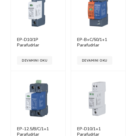
EP-D10/1P
EP-B+C/50/1+1
Parafudrlar
Parafudrlar
DEVAMINI OKU
DEVAMINI OKU
EP-12.5/B/C/1+1
EP-D10/1+1
Parafudrlar
Parafudrlar