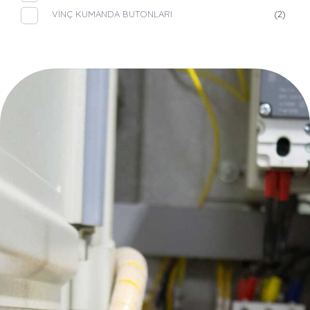
VİNÇ KUMANDA BUTONLARI
(2)
Elizan Elektrik
Elizan Elektrik
Hızlı Linkler