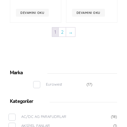
DEVAMINI OKU
DEVAMINI OKU
1
2
→
Marka
Eurowest
(17)
Kategoriler
AC/DC AG PARAFUDRLAR
(18)
AKSİYEL FANLAR
(1)