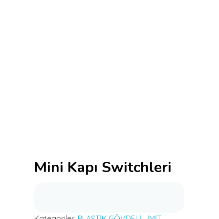
Mini Kapı Switchleri
Kategoriler:
PLASTİK GÖVDELİ LİMİT