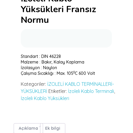
Yüksükleri Fransız
Normu
Standart : DIN 46228
Malzeme : Bakır, Kalay Kaplama
İzolasyon : Naylon
0
Çalışma Sıcaklığı : Max. 105
C 600 Volt
Kategoriler:
İZOLELİ KABLO TERMİNALLERİ-
YÜKSÜKLERİ
Etiketler:
İzoleli Kablo Terminali
,
İzoleli Kablo Yüksükleri
Açıklama
Ek bilgi